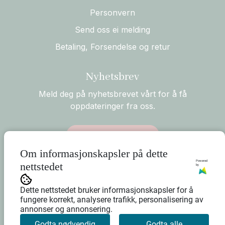
Personvern
Send oss ei melding
Betaling, Forsendelse og retur
Nyhetsbrev
Meld deg på nyhetsbrevet vårt for å få
oppdateringer fra oss.
Abonner på nyhetsbrev
Om informasjonskapsler på dette
Powered
nettstedet
by
Dette nettstedet bruker informasjonskapsler for å
fungere korrekt, analysere trafikk, personalisering av
annonser og annonsering.
Godta nødvendig
Godta alle