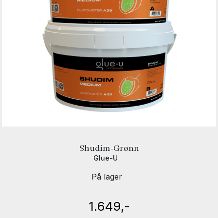
Shudim-Grønn
Glue-U
På lager
1.649,-