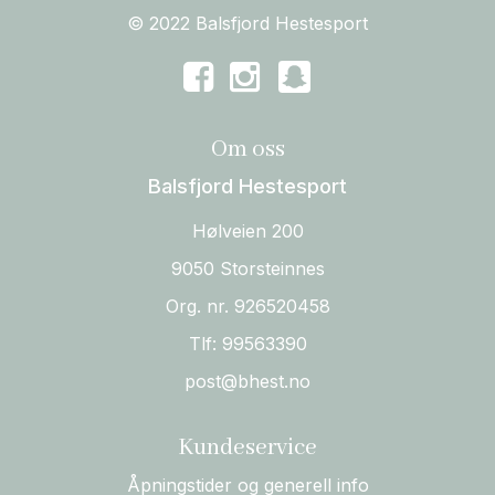
© 2022 Balsfjord Hestesport
Om oss
Balsfjord Hestesport
Hølveien 200
9050 Storsteinnes
Org. nr. 926520458
Tlf:
99563390
post@bhest.no
Kundeservice
Åpningstider og generell info