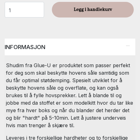
Legg i handlekurv
INFORMASJON
Shudim fra Glue-U er produktet som passer perfekt
for deg som skal beskytte hovens såle samtidig som
du får optimal støtdemping. Spesielt utviklet for å
beskytte hovens såle og overflate, og kan også
brukes til å fylle hovsprekker. Lett å blande til og
jobbe med da stoffet er som modelkitt hvor du tar like
mye fra hver boks og når du blander det herder det
og blir "hardt" på 5-10min. Lett å justere underveis
hvis man trenger å skjære til.
Leveres i tre forskjellige hardheter og to forskjellige