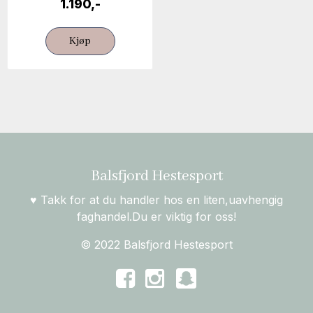
1.190,-
Kjøp
Balsfjord Hestesport
♥ Takk for at du handler hos en liten,uavhengig
faghandel.Du er viktig for oss!
© 2022 Balsfjord Hestesport