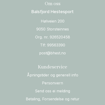
Om oss
Balsfjord Hestesport
Hølveien 200
9050 Storsteinnes
Org. nr. 926520458
Tlf:
99563390
post@bhest.no
Kundeservice
Åpningstider og generell info
Personvern
Send oss ei melding
Betaling, Forsendelse og retur