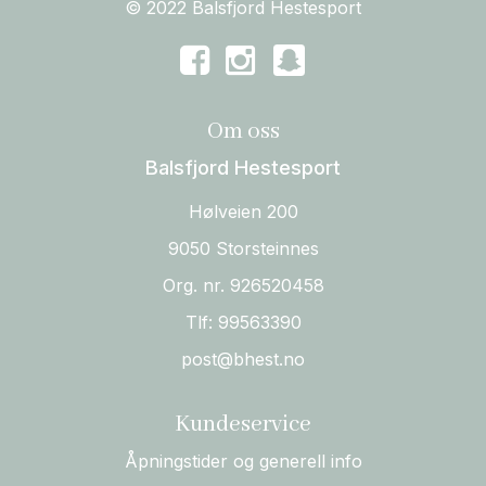
© 2022 Balsfjord Hestesport
Om oss
Balsfjord Hestesport
Hølveien 200
9050 Storsteinnes
Org. nr. 926520458
Tlf:
99563390
post@bhest.no
Kundeservice
Åpningstider og generell info