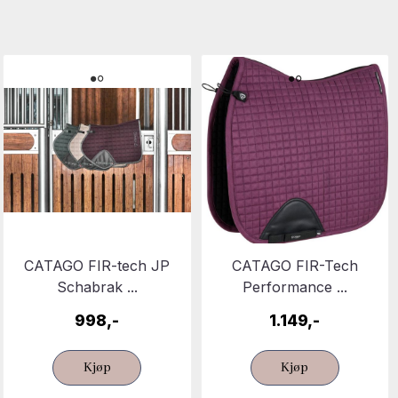
CATAGO FIR-tech JP
CATAGO FIR-Tech
Schabrak ...
Performance ...
998,-
1.149,-
Kjøp
Kjøp