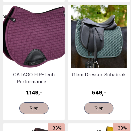
CATAGO FIR-Tech
Glam Dressur Schabrak
Performance ...
1.149,-
549,-
Kjøp
Kjøp
-33%
-33%