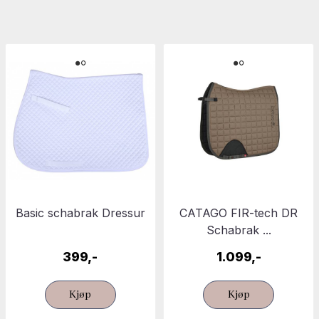
Basic schabrak Dressur
CATAGO FIR-tech DR
Schabrak ...
399,-
1.099,-
Kjøp
Kjøp