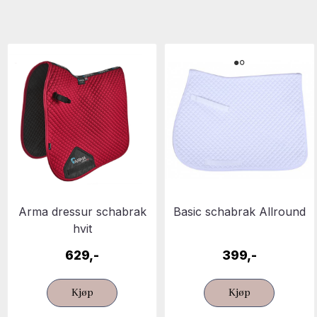
Arma dressur schabrak
Basic schabrak Allround
hvit
629,-
399,-
Kjøp
Kjøp