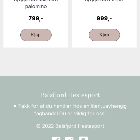
palomino
799,-
999,-
Kjøp
Kjøp
Balsfjord Hestesport
♥ Takk for at du handler hos en liten,uavhengig
faghandel.Du er viktig for oss!
© 2022 Balsfjord Hestesport