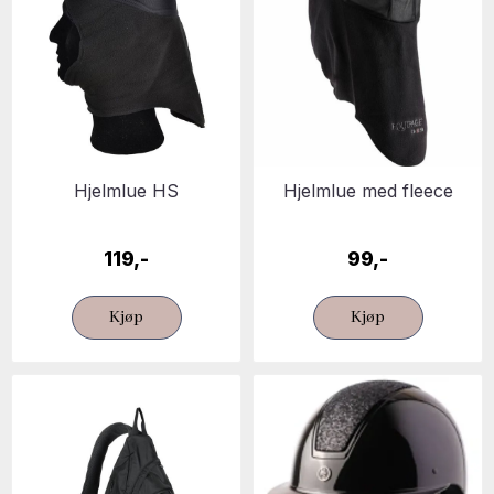
Hjelmlue HS
Hjelmlue med fleece
119,-
99,-
Kjøp
Kjøp