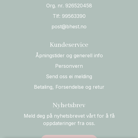
Org. nr. 926520458
Tlf:
99563390
post@bhest.no
Kundeservice
Åpningstider og generell info
Personvern
Send oss ei melding
Betaling, Forsendelse og retur
Nyhetsbrev
Meld deg på nyhetsbrevet vårt for å få
oppdateringer fra oss.