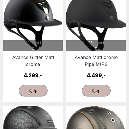
På lager i
På lager i
2
2
Avance Glitter Matt
Avance Matt crome
crome
Pipe MIPS
4.299,-
4.499,-
Kjøp
Kjøp