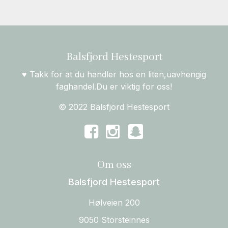
Balsfjord Hestesport
♥ Takk for at du handler hos en liten,uavhengig
faghandel.Du er viktig for oss!
© 2022 Balsfjord Hestesport
Om oss
Balsfjord Hestesport
Hølveien 200
9050 Storsteinnes