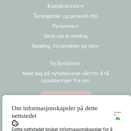
Kundeservice
Åpningstider og generell info
Personvern
Send oss ei melding
Betaling, Forsendelse og retur
Nyhetsbrev
Meld deg på nyhetsbrevet vårt for å få
oppdateringer fra oss.
Abonner på nyhetsbrev
Om informasjonskapsler på dette
Powered
nettstedet
by
Dette nettstedet bruker informasjonskapsler for å