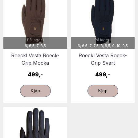
På lager i
På lager i
6, 6,5, 7, 8,5
6, 6,5, 7, 7,5, 8, 8,5, 9, 10, 9,5
Roeckl Vesta Roeck-
Roeckl Vesta Roeck-
Grip Mocka
Grip Svart
499,-
499,-
Kjøp
Kjøp