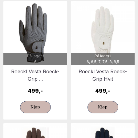
På lager i
På lager i
6
6, 6,5, 7, 7,5, 8, 8,5
Roeckl Vesta Roeck-
Roeckl Vesta Roeck-
Grip ...
Grip Hvit
499,-
499,-
Kjøp
Kjøp