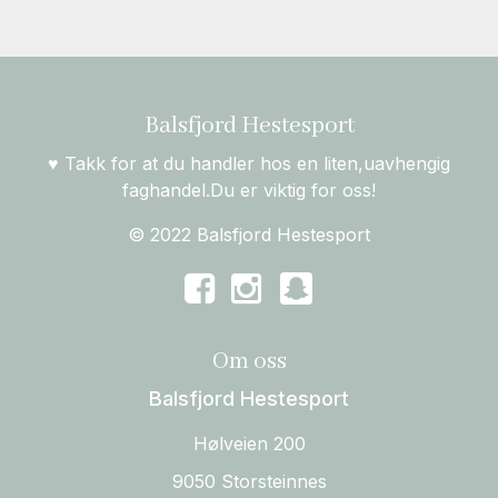
Balsfjord Hestesport
♥ Takk for at du handler hos en liten,uavhengig
faghandel.Du er viktig for oss!
© 2022 Balsfjord Hestesport
Om oss
Balsfjord Hestesport
Hølveien 200
9050 Storsteinnes