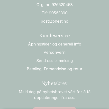
Org. nr. 926520458
Tlf:
99563390
post@bhest.no
Kundeservice
Åpningstider og generell info
Personvern
Send oss ei melding
Betaling, Forsendelse og retur
Nyhetsbrev
Meld deg på nyhetsbrevet vårt for å få
oppdateringer fra oss.