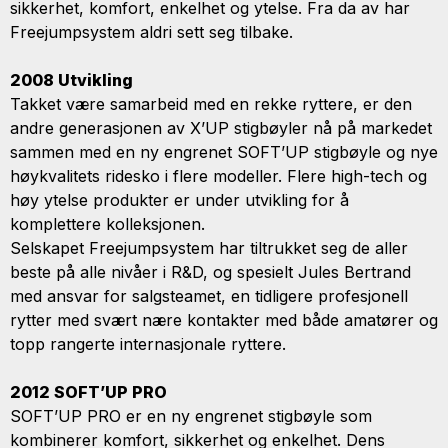
sikkerhet, komfort, enkelhet og ytelse. Fra da av har
Freejumpsystem aldri sett seg tilbake.
2008 Utvikling
Takket være samarbeid med en rekke ryttere, er den
andre generasjonen av X’UP stigbøyler nå på markedet
sammen med en ny engrenet SOFT’UP stigbøyle og nye
høykvalitets ridesko i flere modeller. Flere high-tech og
høy ytelse produkter er under utvikling for å
komplettere kolleksjonen.
Selskapet Freejumpsystem har tiltrukket seg de aller
beste på alle nivåer i R&D, og spesielt Jules Bertrand
med ansvar for salgsteamet, en tidligere profesjonell
rytter med svært nære kontakter med både amatører og
topp rangerte internasjonale ryttere.
2012 SOFT’UP PRO
SOFT’UP PRO er en ny engrenet stigbøyle som
kombinerer komfort, sikkerhet og enkelhet. Dens