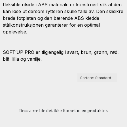
fleksible utside i ABS materiale er konstruert slik at den
kan løse ut dersom rytteren skulle falle av. Den sklisikre
brede fotplaten og den bærende ABS kledde
stålkonstruksjonen garanterer for en optimal
opplevelse.
SOFT’UP PRO er tilgjengelig i svart, brun, grønn, rød,
blå, lilla og vanilje.
Dessverre ble det ikke funnet noen produkter.