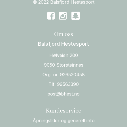
© 2022 Balsfjord Hestesport
Om oss
Balsfjord Hestesport
Hølveien 200
9050 Storsteinnes
Org. nr. 926520458
Tlf:
99563390
post@bhest.no
Kundeservice
Åpningstider og generell info