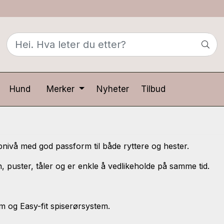
Hund
Merker
Nyheter
Tilbud
ppnivå med god passform til både ryttere og hester.
 puster, tåler og er enkle å vedlikeholde på samme tid.
m og Easy-fit spiserørsystem.