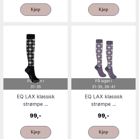
Kjøp
Kjøp
På lager i
På lager i
31-35
31-35, 36-41
EQ LAX klassisk
EQ LAX klassisk
strømpe ...
strømpe ...
99,-
99,-
Kjøp
Kjøp