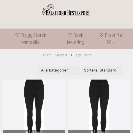
♡ Trygg,Norsk
♡ Rask
♡ Frakt fra
nettbutikk
levering
99,-
Hjem
Merker
Equipage
På lager i
På lager i