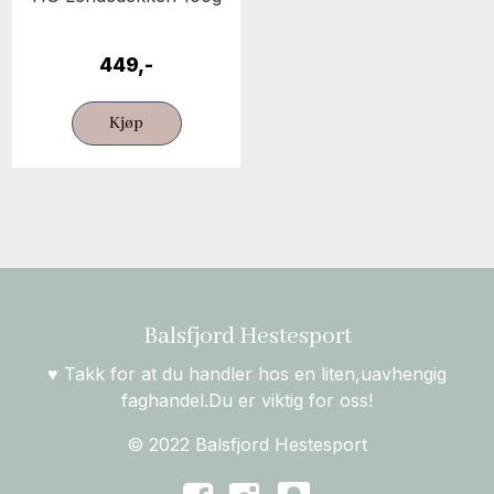
449,-
Kjøp
Balsfjord Hestesport
♥ Takk for at du handler hos en liten,uavhengig
faghandel.Du er viktig for oss!
© 2022 Balsfjord Hestesport