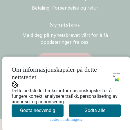
Betaling, Forsendelse og retur
Nyhetsbrev
Meld deg på nyhetsbrevet vårt for å få
oppdateringer fra oss.
Abonner på nyhetsbrev
Om informasjonskapsler på dette
Powered
nettstedet
by
Dette nettstedet bruker informasjonskapsler for å
fungere korrekt, analysere trafikk, personalisering av
annonser og annonsering.
Godta nødvendig
Godta alle
Juster innstillingene
0