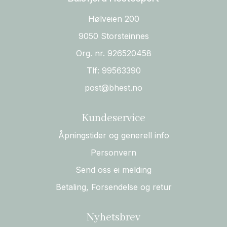
Hølveien 200
9050 Storsteinnes
Org. nr. 926520458
Tlf:
99563390
post@bhest.no
Kundeservice
Åpningstider og generell info
Personvern
Send oss ei melding
Betaling, Forsendelse og retur
Nyhetsbrev