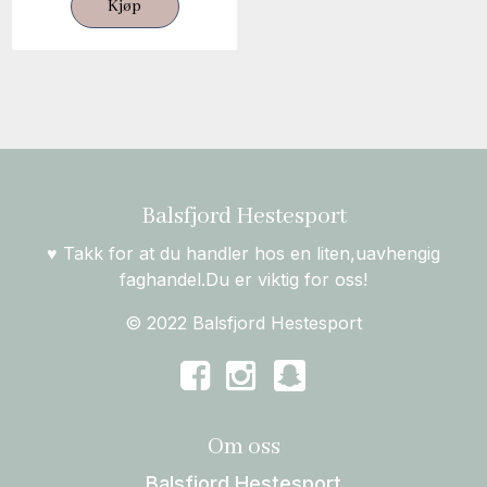
Kjøp
Balsfjord Hestesport
♥ Takk for at du handler hos en liten,uavhengig
faghandel.Du er viktig for oss!
© 2022 Balsfjord Hestesport
Om oss
Balsfjord Hestesport