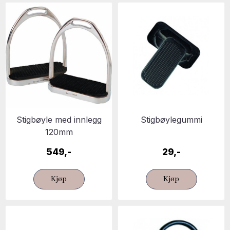
Stigbøyle med innlegg
Stigbøylegummi
120mm
549,-
29,-
Kjøp
Kjøp