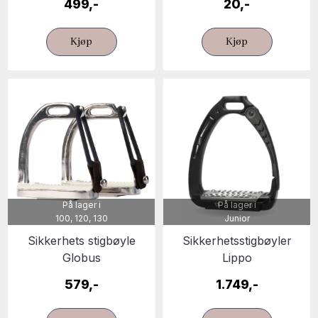
499,-
20,-
Kjøp
Kjøp
På lager i
På lager i
100, 120, 130
Junior
Sikkerhets stigbøyle
Sikkerhetsstigbøyler
Globus
Lippo
579,-
1.749,-