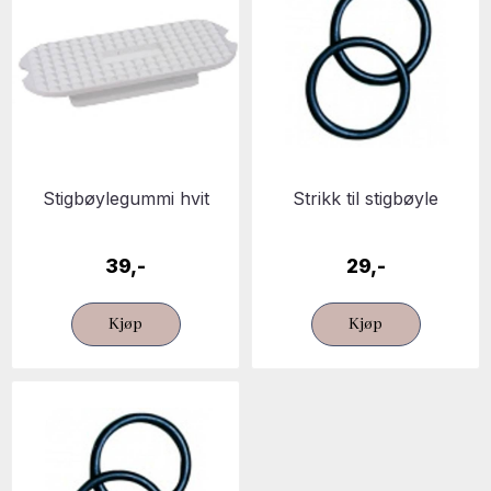
Stigbøylegummi hvit
Strikk til stigbøyle
39,-
29,-
Kjøp
Kjøp