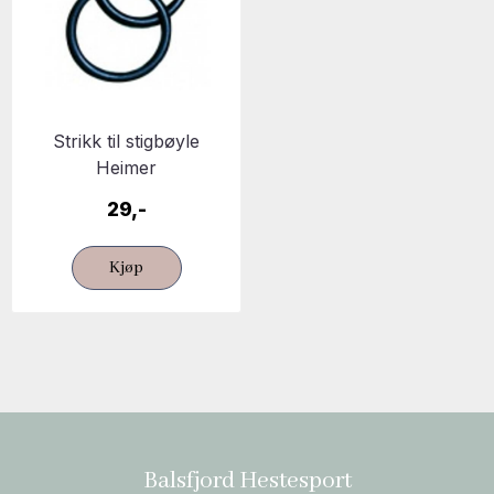
Strikk til stigbøyle
Heimer
29,-
Kjøp
Balsfjord Hestesport