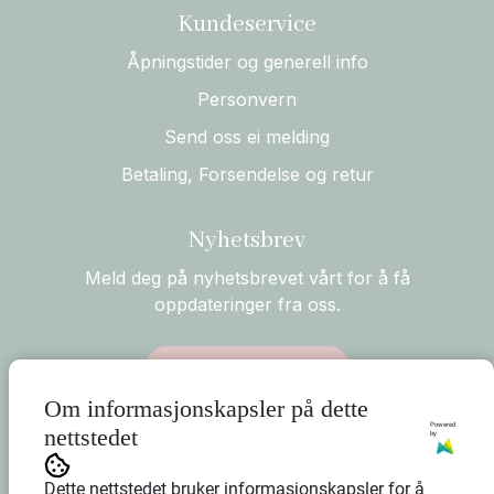
Kundeservice
Åpningstider og generell info
Personvern
Send oss ei melding
Betaling, Forsendelse og retur
Nyhetsbrev
Meld deg på nyhetsbrevet vårt for å få
oppdateringer fra oss.
Abonner på nyhetsbrev
Om informasjonskapsler på dette
Powered
nettstedet
by
Dette nettstedet bruker informasjonskapsler for å