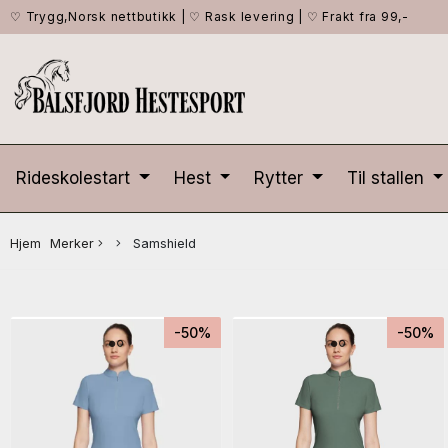
♡ Trygg,Norsk nettbutikk
|
♡ Rask levering
|
♡ Frakt fra 99,-
Rideskolestart
Hest
Rytter
Til stallen
Hjem
Merker
Samshield
-50%
-50%