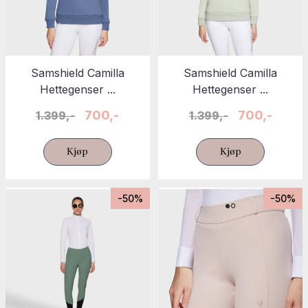
Samshield Camilla
Samshield Camilla
Hettegenser ...
Hettegenser ...
700,-
700,-
1.399,-
1.399,-
Kjøp
Kjøp
-50%
-50%