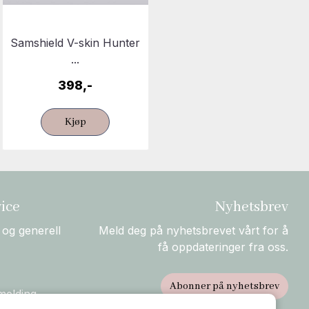
Samshield V-skin Hunter
...
398,-
Kjøp
ice
Nyhetsbrev
 og generell
Meld deg på nyhetsbrevet vårt for å
få oppdateringer fra oss.
Abonner på nyhetsbrev
melding