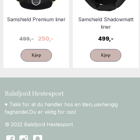
Samshield Premium liner
Samshield Shadowmatt
liner
250,-
499,-
499,-
Kjøp
Kjøp
Balsfjord Hestesport
♥ Takk for at du handler hos en liten,uavhengig
faghandel.Du er viktig for oss!
© 2022 Balsfjord Hestesport