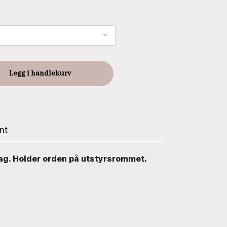
Legg i handlekurv
nt
ag. Holder orden på utstyrsrommet.