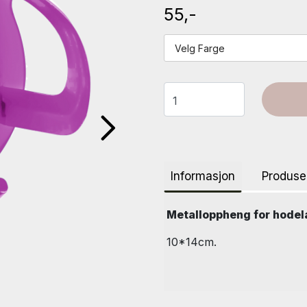
55,-
Velg Farge
Informasjon
Produse
Metalloppheng for hodel
10*14cm.