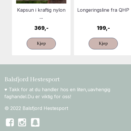
Kapsun i kraftig nylon
Longeringsline fra QHP
...
369,-
199,-
Kjøp
Kjøp
Balsfjord Hestesport
♥ Takk for at du handler hos en liten,uavhengig
faghandel.Du er viktig for oss!
© 2022 Balsfjord Hestesport