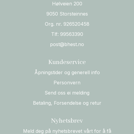
Hølveien 200
9050 Storsteinnes
Org. nr. 926520458
Tlf:
99563390
post@bhest.no
Kundeservice
Åpningstider og generell info
Personvern
Send oss ei melding
Betaling, Forsendelse og retur
Nyhetsbrev
Meld deg på nyhetsbrevet vårt for å få