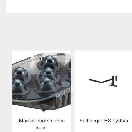
Massasjebørste med
Salhenger HS flyttbar
kuler