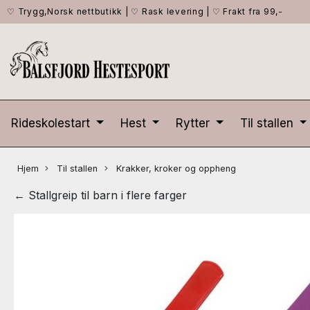
♡ Trygg,Norsk nettbutikk
|
♡ Rask levering
|
♡ Frakt fra 99,-
Rideskolestart
Hest
Rytter
Til stallen
Hjem
Til stallen
Krakker, kroker og oppheng
← Stallgreip til barn i flere farger