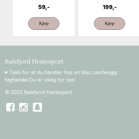
59,-
199,-
Kjøp
Kjøp
Balsfjord Hestesport
♥ Takk for at du handler hos en liten,uavhengig
faghandel.Du er viktig for oss!
© 2022 Balsfjord Hestesport