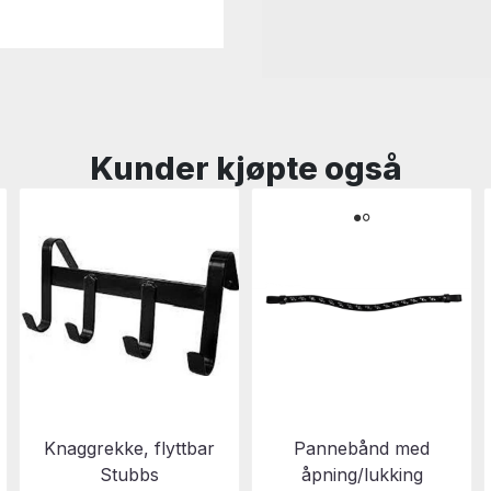
Kunder kjøpte også
Knaggrekke, flyttbar
Pannebånd med
Stubbs
åpning/lukking