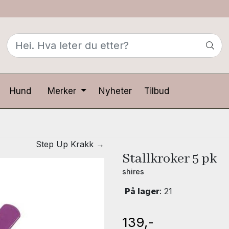
Hund
Merker
Nyheter
Tilbud
Step Up Krakk →
Stallkroker 5 pk
shires
På lager
: 21
139,-