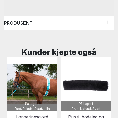
PRODUSENT
Kunder kjøpte også
På lager i
På lager i
Rød, Fuksia, Svart, Lilla
Brun, Natural, Svart
Longeringsgjord
Pus til hodelag og