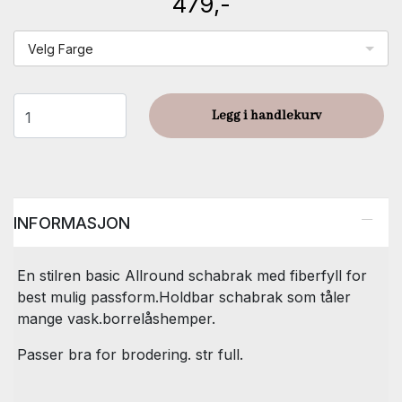
479,-
Velg Farge
Legg i handlekurv
INFORMASJON
En stilren basic Allround schabrak med fiberfyll for
best mulig passform.Holdbar schabrak som tåler
mange vask.borrelåshemper.
Passer bra for brodering. str full.