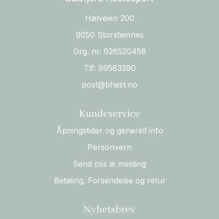
Hølveien 200
9050 Storsteinnes
Org. nr. 926520458
Tlf:
99563390
post@bhest.no
Kundeservice
Åpningstider og generell info
Personvern
Send oss ei melding
Betaling, Forsendelse og retur
Nyhetsbrev