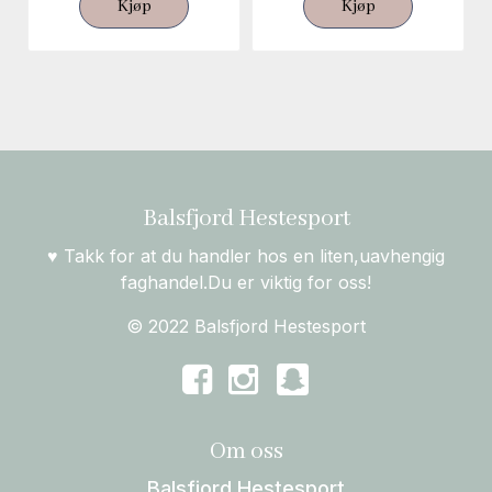
Kjøp
Kjøp
Balsfjord Hestesport
♥ Takk for at du handler hos en liten,uavhengig
faghandel.Du er viktig for oss!
© 2022 Balsfjord Hestesport
Om oss
Balsfjord Hestesport