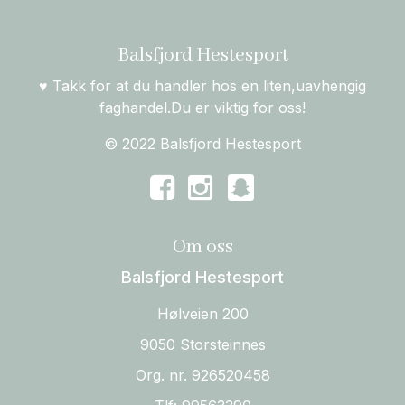
Balsfjord Hestesport
♥ Takk for at du handler hos en liten,uavhengig
faghandel.Du er viktig for oss!
© 2022 Balsfjord Hestesport
Om oss
Balsfjord Hestesport
Hølveien 200
9050 Storsteinnes
Org. nr. 926520458