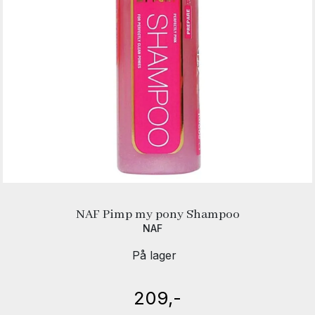
NAF Pimp my pony Shampoo
NAF
På lager
209,-