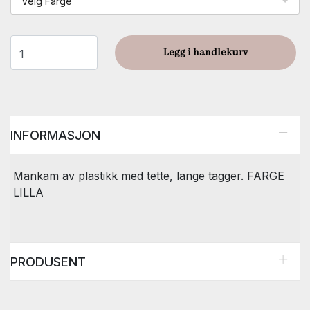
Velg Farge
Legg i handlekurv
INFORMASJON
Mankam av plastikk med tette, lange tagger. FARGE
LILLA
PRODUSENT