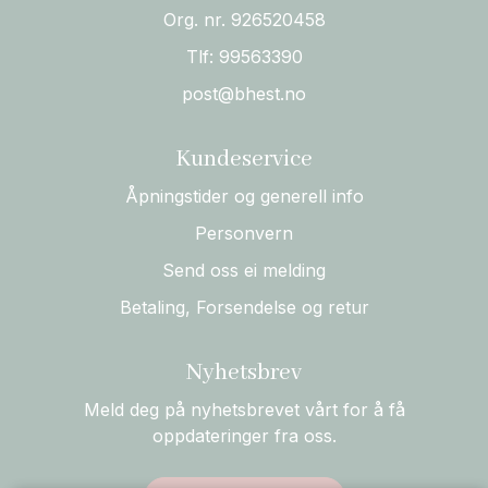
Org. nr. 926520458
Tlf:
99563390
post@bhest.no
Kundeservice
Åpningstider og generell info
Personvern
Send oss ei melding
Betaling, Forsendelse og retur
Nyhetsbrev
Meld deg på nyhetsbrevet vårt for å få
oppdateringer fra oss.