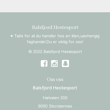
Balsfjord Hestesport
♥ Takk for at du handler hos en liten,uavhengig
faghandel.Du er viktig for oss!
© 2022 Balsfjord Hestesport
Om oss
Balsfjord Hestesport
Hølveien 200
9050 Storsteinnes