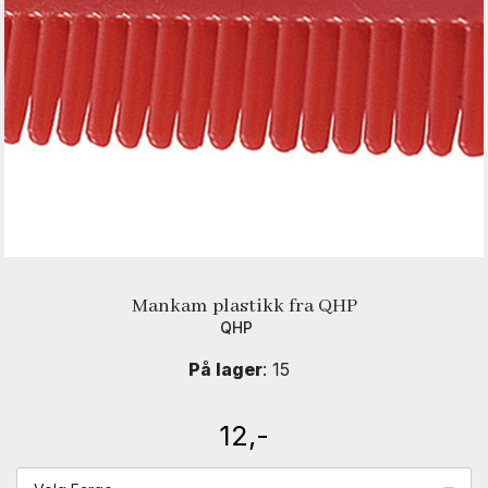
Mankam plastikk fra QHP
QHP
På lager
: 15
12,-