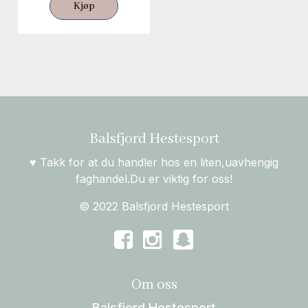
Kjøp
Balsfjord Hestesport
♥ Takk for at du handler hos en liten,uavhengig
faghandel.Du er viktig for oss!
© 2022 Balsfjord Hestesport
Om oss
Balsfjord Hestesport