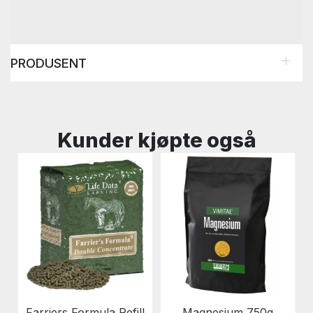
PRODUSENT
Kunder kjøpte også
Farriers Formula Refill
Magnesium 750g