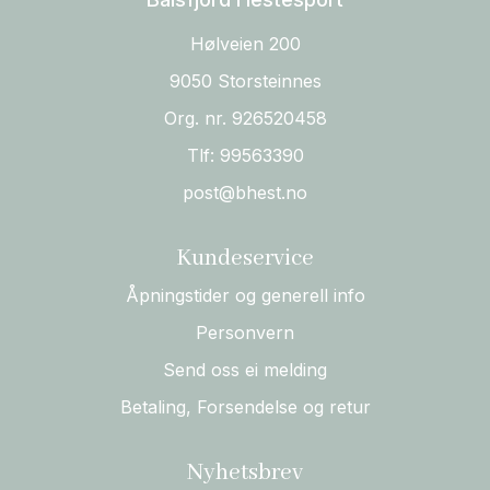
Hølveien 200
9050 Storsteinnes
Org. nr. 926520458
Tlf:
99563390
post@bhest.no
Kundeservice
Åpningstider og generell info
Personvern
Send oss ei melding
Betaling, Forsendelse og retur
Nyhetsbrev