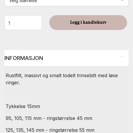
Velg Størrelse
Legg i handlekurv
INFORMASJON
Rustfitt, massivt og smalt todelt trinsebitt med løse
ringer.
Tykkelse 15mm
95, 105, 115 mm - ringstørrelse 45 mm
125, 135, 145 mm - ringstørrelse 55 mm