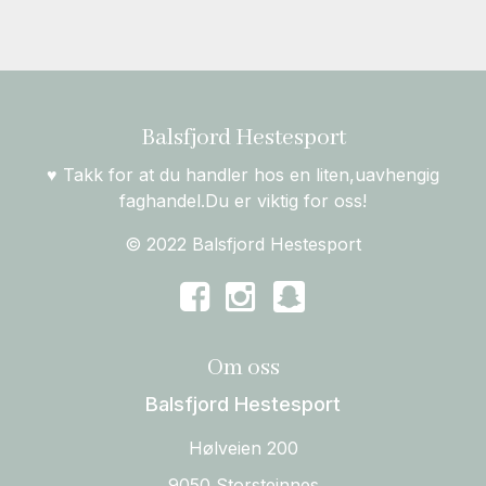
Balsfjord Hestesport
♥ Takk for at du handler hos en liten,uavhengig
faghandel.Du er viktig for oss!
© 2022 Balsfjord Hestesport
Om oss
Balsfjord Hestesport
Hølveien 200
9050 Storsteinnes