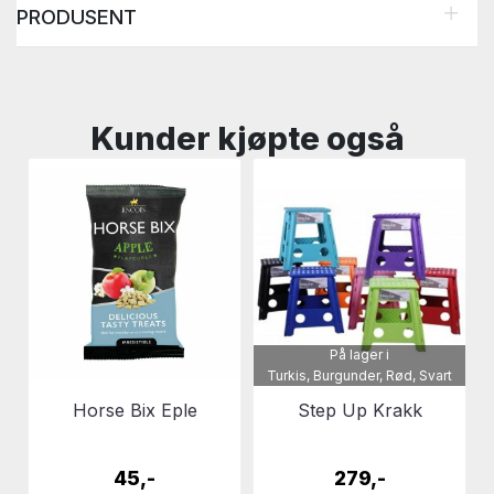
PRODUSENT
Kunder kjøpte også
På lager i
Turkis, Burgunder, Rød, Svart
Horse Bix Eple
Step Up Krakk
45,-
279,-