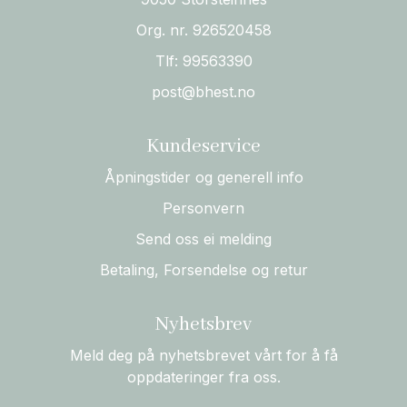
Org. nr. 926520458
Tlf:
99563390
post@bhest.no
Kundeservice
Åpningstider og generell info
Personvern
Send oss ei melding
Betaling, Forsendelse og retur
Nyhetsbrev
Meld deg på nyhetsbrevet vårt for å få
oppdateringer fra oss.