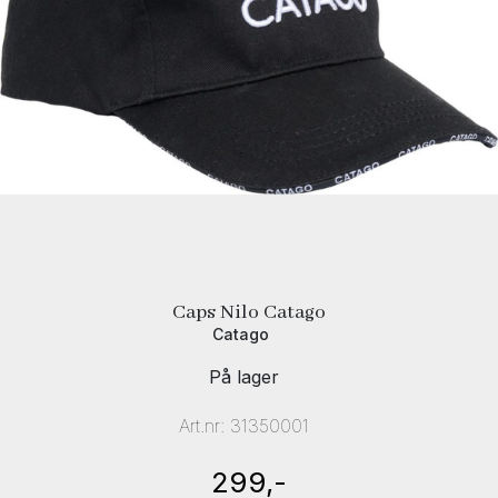
Caps Nilo Catago
Catago
På lager
Art.nr:
31350001
299,-