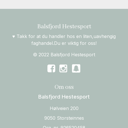
Balsfjord Hestesport
♥ Takk for at du handler hos en liten,uavhengig
faghandel.Du er viktig for oss!
© 2022 Balsfjord Hestesport
Om oss
Balsfjord Hestesport
Hølveien 200
9050 Storsteinnes
Org. nr. 926520458