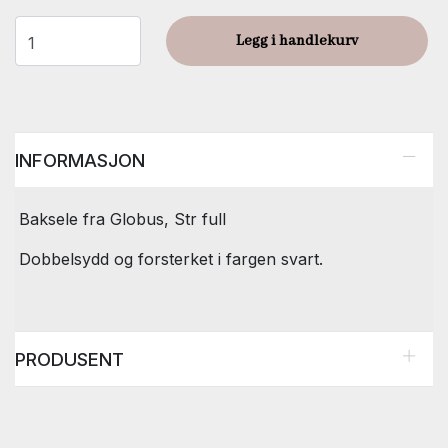
Legg i handlekurv
INFORMASJON
Baksele fra Globus, Str full
Dobbelsydd og forsterket i fargen svart.
PRODUSENT