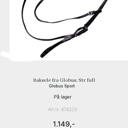
Baksele fra Globus, Str full
Globus Sport
På lager
Art.nr:
474320
1.149,-