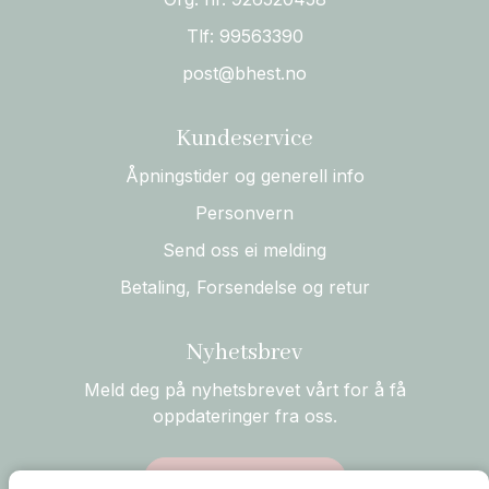
Tlf:
99563390
post@bhest.no
Kundeservice
Åpningstider og generell info
Personvern
Send oss ei melding
Betaling, Forsendelse og retur
Nyhetsbrev
Meld deg på nyhetsbrevet vårt for å få
oppdateringer fra oss.
Abonner på nyhetsbrev