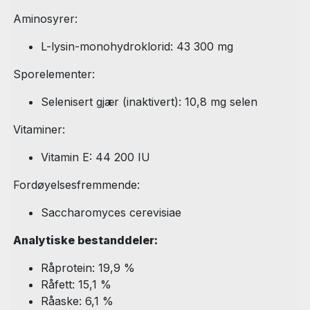
Aminosyrer:
L-lysin-monohydroklorid: 43 300 mg
Sporelementer:
Selenisert gjær (inaktivert): 10,8 mg selen
Vitaminer:
Vitamin E: 44 200 IU
Fordøyelsesfremmende:
Saccharomyces cerevisiae
Analytiske bestanddeler:
Råprotein: 19,9 %
Råfett: 15,1 %
Råaske: 6,1 %