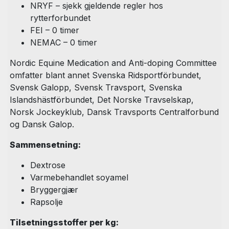
NRYF – sjekk gjeldende regler hos
rytterforbundet
FEI – 0 timer
NEMAC – 0 timer
Nordic Equine Medication and Anti-doping Committee
omfatter blant annet Svenska Ridsportförbundet,
Svensk Galopp, Svensk Travsport, Svenska
Islandshästförbundet, Det Norske Travselskap,
Norsk Jockeyklub, Dansk Travsports Centralforbund
og Dansk Galop.
Sammensetning:
Dextrose
Varmebehandlet soyamel
Bryggergjær
Rapsolje
Tilsetningsstoffer per kg: