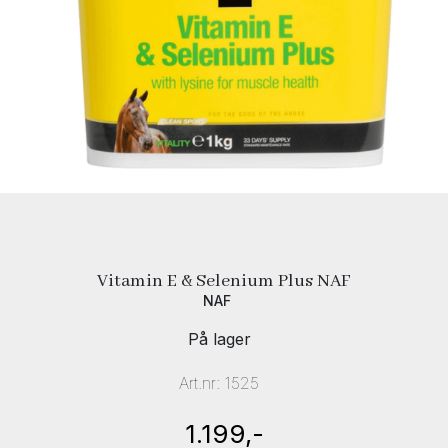
Vitamin E & Selenium Plus NAF
NAF
På lager
Art.nr:
1525
1.199,-