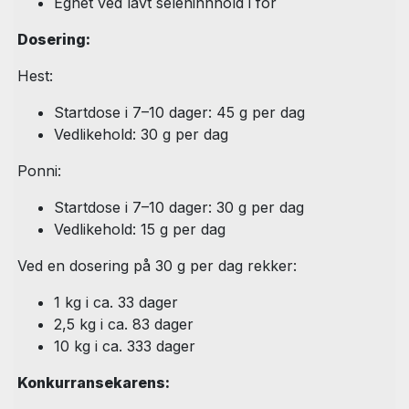
Egnet ved lavt seleninnhold i fôr
Dosering:
Hest:
Startdose i 7–10 dager: 45 g per dag
Vedlikehold: 30 g per dag
Ponni:
Startdose i 7–10 dager: 30 g per dag
Vedlikehold: 15 g per dag
Ved en dosering på 30 g per dag rekker:
1 kg i ca. 33 dager
2,5 kg i ca. 83 dager
10 kg i ca. 333 dager
Konkurransekarens: