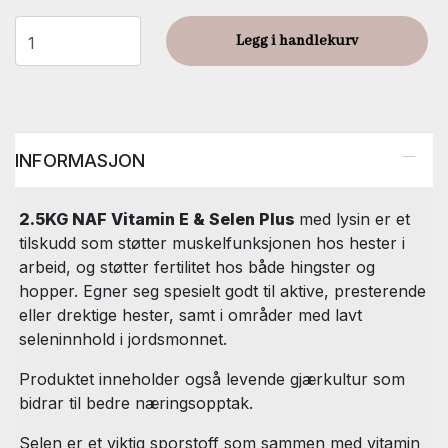
Legg i handlekurv
INFORMASJON
2.5KG NAF Vitamin E & Selen Plus
med lysin er et
tilskudd som støtter muskelfunksjonen hos hester i
arbeid, og støtter fertilitet hos både hingster og
hopper. Egner seg spesielt godt til aktive, presterende
eller drektige hester, samt i områder med lavt
seleninnhold i jordsmonnet.
Produktet inneholder også levende gjærkultur som
bidrar til bedre næringsopptak.
Selen er et viktig sporstoff som sammen med vitamin