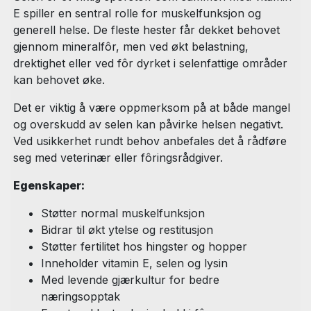
E spiller en sentral rolle for muskelfunksjon og
generell helse. De fleste hester får dekket behovet
gjennom mineralfôr, men ved økt belastning,
drektighet eller ved fôr dyrket i selenfattige områder
kan behovet øke.
Det er viktig å være oppmerksom på at både mangel
og overskudd av selen kan påvirke helsen negativt.
Ved usikkerhet rundt behov anbefales det å rådføre
seg med veterinær eller fôringsrådgiver.
Egenskaper:
Støtter normal muskelfunksjon
Bidrar til økt ytelse og restitusjon
Støtter fertilitet hos hingster og hopper
Inneholder vitamin E, selen og lysin
Med levende gjærkultur for bedre
næringsopptak