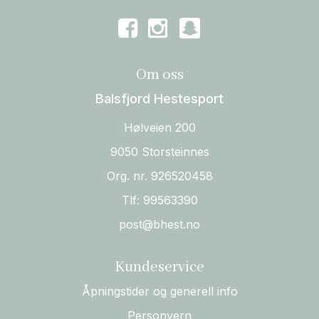
Om oss
Balsfjord Hestesport
Hølveien 200
9050 Storsteinnes
Org. nr. 926520458
Tlf:
99563390
post@bhest.no
Kundeservice
Åpningstider og generell info
Personvern