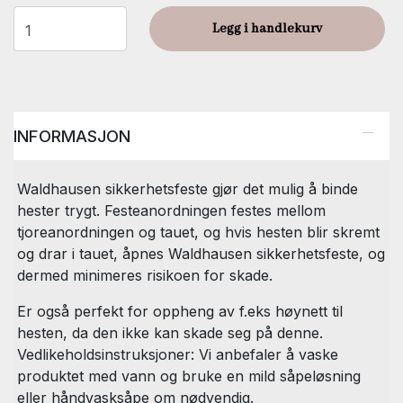
Legg i handlekurv
INFORMASJON
Waldhausen sikkerhetsfeste gjør det mulig å binde
hester trygt. Festeanordningen festes mellom
tjoreanordningen og tauet, og hvis hesten blir skremt
og drar i tauet, åpnes Waldhausen sikkerhetsfeste, og
dermed minimeres risikoen for skade.
Er også perfekt for oppheng av f.eks høynett til
hesten, da den ikke kan skade seg på denne.
Vedlikeholdsinstruksjoner: Vi anbefaler å vaske
produktet med vann og bruke en mild såpeløsning
eller håndvasksåpe om nødvendig.