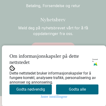
Betaling, Forsendelse og retur
Nyhetsbrev
Meld deg på nyhetsbrevet vårt for å få
oppdateringer fra oss.
Abonner på nyhetsbrev
Om informasjonskapsler på dette
Powered
nettstedet
by
Dette nettstedet bruker informasjonskapsler for å
fungere korrekt, analysere trafikk, personalisering av
annonser og annonsering.
Godta nødvendig
Godta alle
Juster innstillingene
0