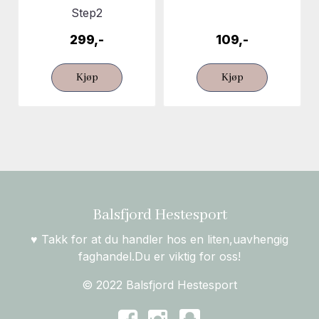
Step2
299,-
109,-
Kjøp
Kjøp
Balsfjord Hestesport
♥ Takk for at du handler hos en liten,uavhengig
faghandel.Du er viktig for oss!
© 2022 Balsfjord Hestesport