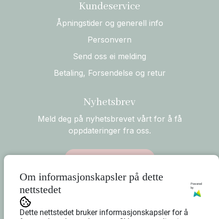
Kundeservice
Åpningstider og generell info
Personvern
Send oss ei melding
Betaling, Forsendelse og retur
Nyhetsbrev
Meld deg på nyhetsbrevet vårt for å få
oppdateringer fra oss.
Abonner på nyhetsbrev
Om informasjonskapsler på dette
Powered
nettstedet
by
Dette nettstedet bruker informasjonskapsler for å