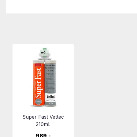
Super Fast Vettec
210ml.
989,-