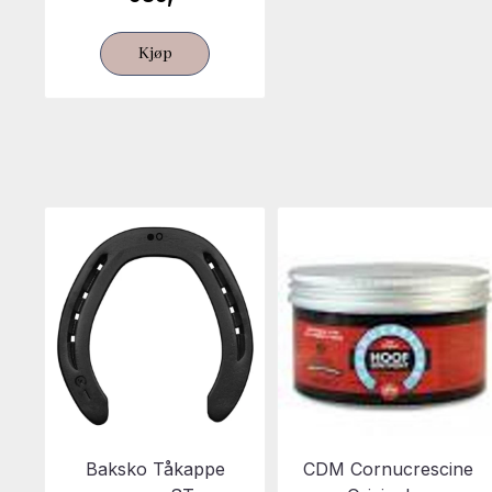
Kjøp
Baksko Tåkappe
CDM Cornucrescine