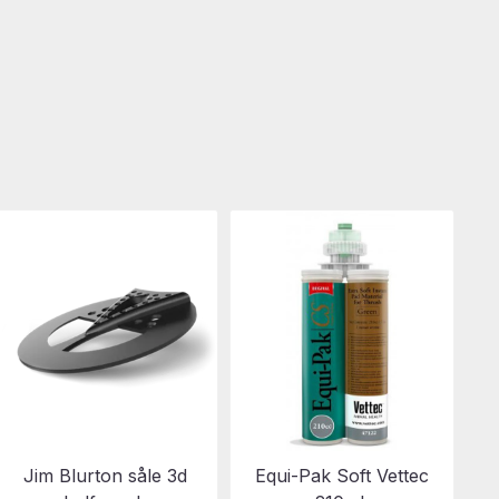
Jim Blurton såle 3d
Equi-Pak Soft Vettec