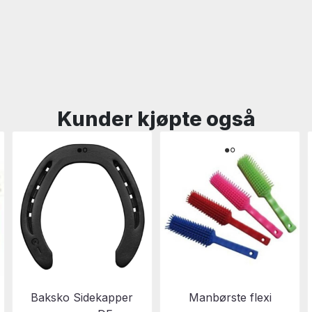
Kunder kjøpte også
Baksko Sidekapper
Manbørste flexi