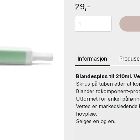
29,-
Informasjon
Produse
Blandespiss til 210ml. Ve
Skrus på tuben etter at kor
Blander tokomponent-produ
Utformet for enkel påføring
Vettec er markedsledende 
hovpleie.
Selges en og en.