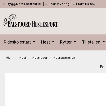
♡ Trygg,Norsk nettbutikk
|
♡ Rask levering
|
♡ Frakt fra 99,-
Rideskolestart
Hest
Rytter
Til stallen
Hjem
Hest
Hovslager
Hovreparasjon
Equ