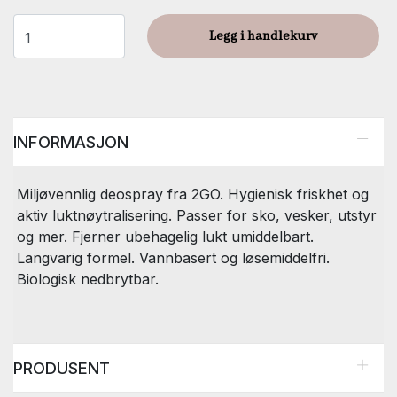
Legg i handlekurv
INFORMASJON
Miljøvennlig deospray fra 2GO. Hygienisk friskhet og
aktiv luktnøytralisering. Passer for sko, vesker, utstyr
og mer. Fjerner ubehagelig lukt umiddelbart.
Langvarig formel. Vannbasert og løsemiddelfri.
Biologisk nedbrytbar.
PRODUSENT