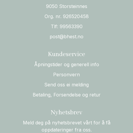
9050 Storsteinnes
Org. nr. 926520458
Tlf:
99563390
post@bhest.no
Kundeservice
Åpningstider og generell info
Personvern
Send oss ei melding
Betaling, Forsendelse og retur
Nyhetsbrev
Meld deg på nyhetsbrevet vårt for å få
oppdateringer fra oss.